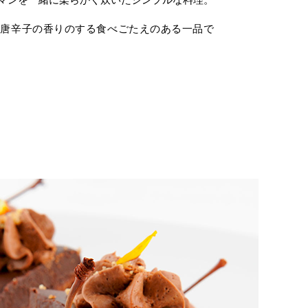
、唐辛子の香りのする食べごたえのある一品で