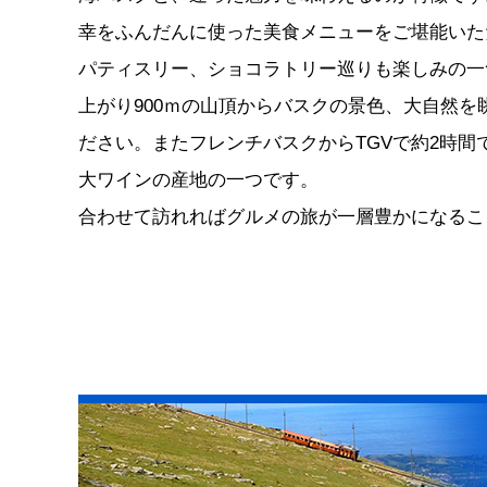
幸をふんだんに使った美食メニューをご堪能いた
パティスリー、ショコラトリー巡りも楽しみの一
上がり900ｍの山頂からバスクの景色、大自然
ださい。またフレンチバスクからTGVで約2時
大ワインの産地の一つです。
合わせて訪れればグルメの旅が一層豊かになるこ