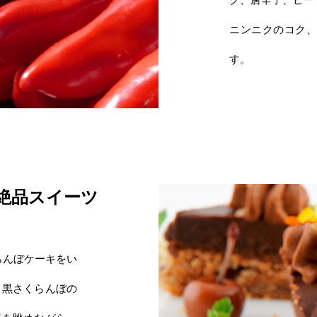
ニンニクのコク
す。
絶品スイーツ
らんぼケーキをい
、黒さくらんぼの