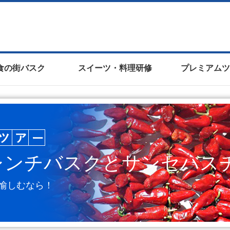
食の街バスク
スイーツ・料理研修
プレミアムツ
レンチバスクと
サンセバス
愉しむなら！