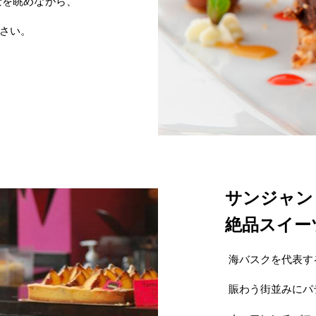
景を眺めながら、
さい。
サンジャン
絶品スイー
海バスクを代表す
賑わう街並みにパ