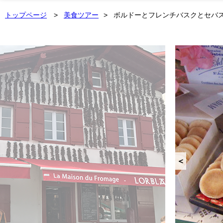
トップページ
美食ツアー
ボルドーとフレンチバスクとセバス
＜