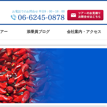
お電話でのお問合せ 平日9：00～18：00
アー
添乗員ブログ
会社案内・アクセス
チャン