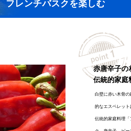
フレンチバスクを楽しむ
赤唐辛子の
伝統的家庭
白壁に赤い木骨の
的なエスペレット
伝統的家庭料理「
ク、唐辛子、ピー