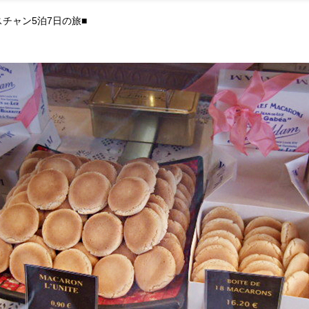
チャン5泊7日の旅■