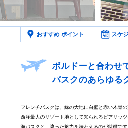
おすすめ
ポイント
スケジ
ボルドーと合わせ
バスクのあらゆるグ
フレンチバスクは、緑の大地に白壁と赤い木骨の
西洋最大のリゾート地として知られるビアリッツ
海バスクと、違った魅力を味わえるのが特徴です