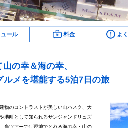
ュール
料金
よく
て山の幸＆海の幸、
ルメを堪能する5泊7日の旅
建物のコントラストが美しい山バスク、大
や港町として知られるサンジャンドリュズ
。当ツアーでは現地でとれる海の幸・山の