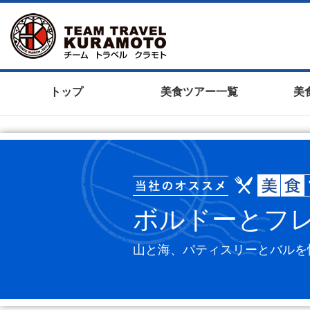
トップ
美食ツアー一覧
美
ボルドーとフ
山と海、パティスリーとバルを