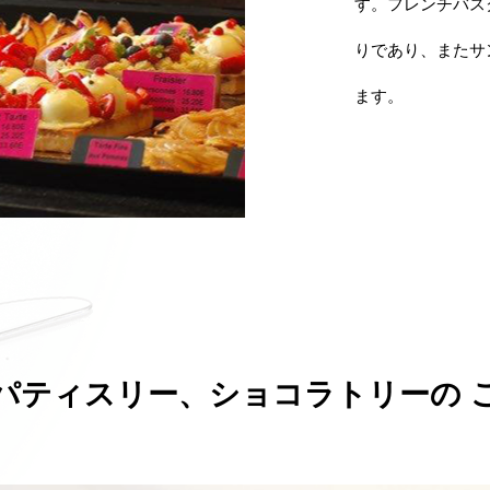
す。フレンチバス
りであり、またサ
ます。
パティスリー、ショコラトリーの