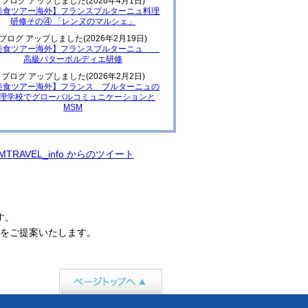
ブログ アップしました(2026年4月1日)
美食ツアー海外】フランスブルターニュ料理
研修その④ 「レンヌのマルシェ」
ブログ アップしました(2026年2月19日)
美食ツアー海外】フランスブルターニュ
高級バターボルディエ研修
ブログ アップしました(2026年2月2日)
美食ツアー海外】フランス ブルターニュの
理学校でグローバルコミュニケーションと
MSM
MTRAVEL_info からのツイート
す。
をご提案いたします。
ページトップへ行く