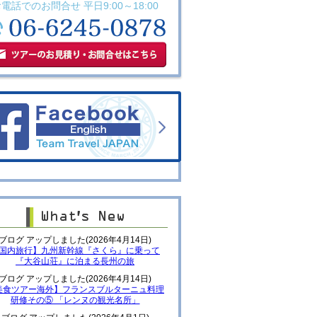
電話でのお問合せ 平日9:00～18:00
ブログ アップしました(2026年4月14日)
国内旅行】九州新幹線『さくら』に乗って
『大谷山荘』に泊まる長州の旅
ブログ アップしました(2026年4月14日)
美食ツアー海外】フランスブルターニュ料理
研修その⑤ 「レンヌの観光名所」