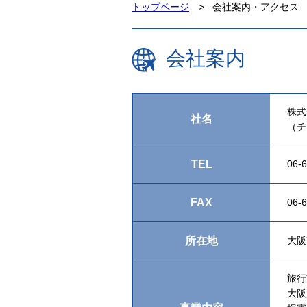
トップページ
会社案内・アクセス
会社案内
株式
社名
（チ
TEL
06-
FAX
06-
所在地
大阪
旅行
大阪