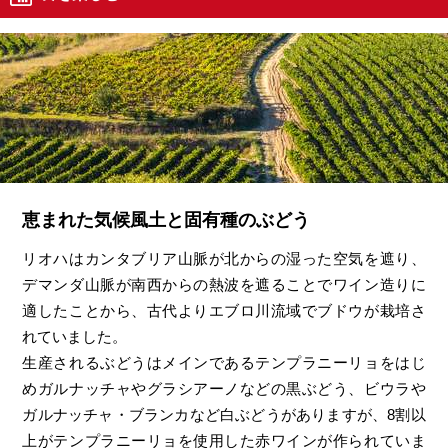
恵まれた気候風土と固有種のぶどう
リオハはカンタブリア山脈が北からの湿った空気を遮り、
デマンダ山脈が南西からの熱波を遮ることでワイン造りに
適したことから、古代よりエブロ川流域でブドウが栽培さ
れていました。
生産されるぶどうはメインであるテンプラニーリョをはじ
めガルナッチャやグラシアーノなどの黒ぶどう、ビウラや
ガルナッチャ・ブランカなど白ぶどうがありますが、8割以
上がテンプラニーリョを使用した赤ワインが作られていま