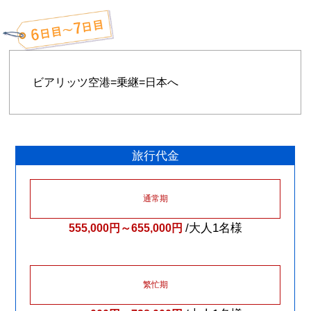
ビアリッツ空港=乗継=日本へ
旅行代金
通常期
/大人1名様
555,000円～655,000円
繁忙期