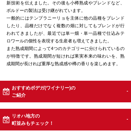
新技術を伝えました。その後も小樽熟成やブレンドなど、
ボルドーの製法は受け継がれています。
一般的にはテンプラニーリョを主体に他の品種をブレンド
したり、品種だけでなく複数の畑に対してもブレンドが行
われてきましたが、最近では単一畑・単一品種で仕込みテ
ロワールの個性を表現する生産者も増えてきました。
また熟成期間によって4つのカテゴリーに分けられているの
が特徴です。熟成期間が短ければ果実本来の味わいを、熟
成期間が長ければ重厚な熟成感や樽の香りを楽しめます。
おすすめボデガ(ワイナリー)の
ご紹介
リオハ地方の
町並みもチェック！