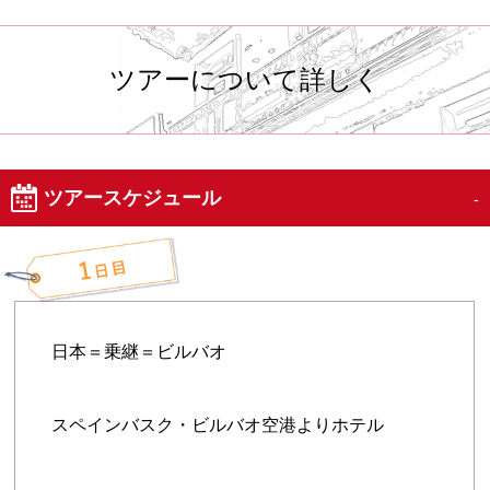
ツアーについて詳しく
ツアースケジュール
日本＝乗継＝ビルバオ
スペインバスク・ビルバオ空港よりホテル