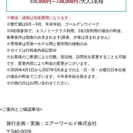
/大人1名様
,000円～738,000円
638
※燃油・諸税は別途費用になります。
※繁忙期は6月～9月、年末年始、ゴールデンウイーク
※8名様参加で、エコノミークラス利用、2名1室利用の場合の料金、
食事条件は朝食のみ含まれます(昼食、夕食は含まれません）
※専用車は空港ーホテル間と都市間の移動のみ
※ガイドは行程表内表記部分
※お客様のご希望により日数、宿泊地、訪問先を変更することも可能
です、変更内容により料金の変更がございます。
※2026年4月1日から2027年3月末までの土・日・月・火曜日日本出発
の場合の料金でございます。※年末年始を除きます。
その他の日はお問い合わせください。
<ご案内とご確認事項>
旅行企画・実施：エアーワールド株式会社
〒540-0026