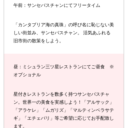
午前：サンセバスチャンにてフリータイム
「カンタブリア海の真珠」の呼び名に恥じない美
しい街並み、サンセバスチャン。 活気あふれる
旧市街の散策をしよう。
昼：ミシュラン三ツ星レストランにてご昼食 ※
オプショナル
星付きレストランを数多く持つサンセバスチャ
ン。世界一の美食を実感しよう！「アルサック」
「アラケレ」「ムガリズ」「マルティンベラサテ
ギ」「エチェバリ」等ご希望に応じてお手配致し
ます。