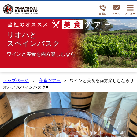
リオハと
スペインバスク
ワインと美食を両方楽しむなら
トップページ
美食ツアー
ワインと美食を両方楽しむならリ
オハとスペインバスク■