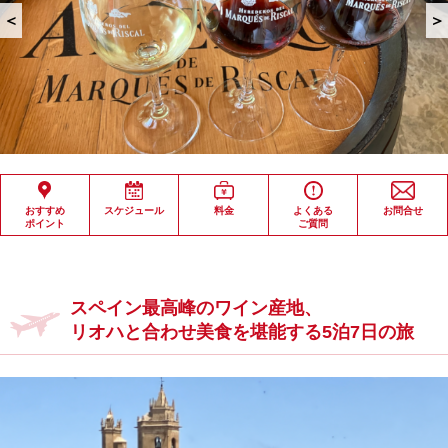
＜
＞
おすすめ
スケジュール
料金
よくある
お問合せ
ポイント
ご質問
スペイン最高峰のワイン産地、
リオハと合わせ美食を堪能する5泊7日の旅