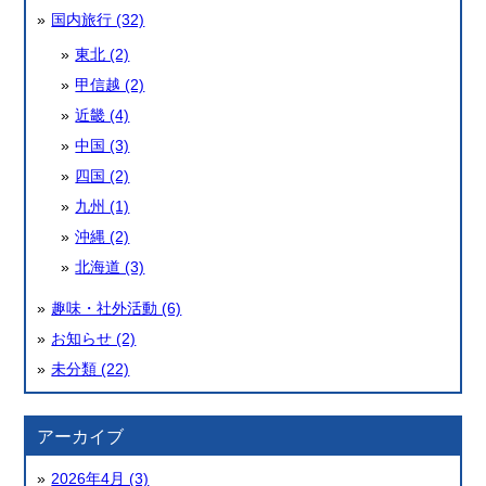
国内旅行 (32)
東北 (2)
甲信越 (2)
近畿 (4)
中国 (3)
四国 (2)
九州 (1)
沖縄 (2)
北海道 (3)
趣味・社外活動 (6)
お知らせ (2)
未分類 (22)
アーカイブ
2026年4月 (3)