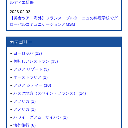
ルディエ研修
2026.02.02
【美食ツアー海外】フランス ブルターニュの料理学校でグ
ローバルコミュニケーションとMSM
カテゴリー
ヨーロッパ (22)
美味しいレストラン (33)
アジア リゾート (3)
オーストラリア (2)
アジア シティー (10)
バスク地方（スペイン・フランス） (14)
アフリカ (1)
アメリカ (2)
ハワイ グアム サイパン (2)
海外旅行 (6)