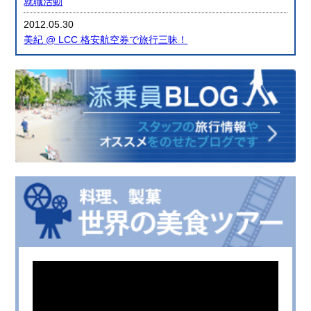
就職活動
2012.05.30
美紀 @ LCC 格安航空券で旅行三昧！