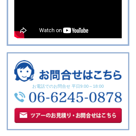
お電話でのお問合せ 平日9:00～18:00