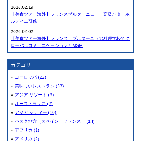
2026.02.19
【美食ツアー海外】フランスブルターニュ 高級バターボ
ルディエ研修
2026.02.02
【美食ツアー海外】フランス ブルターニュの料理学校でグ
ローバルコミュニケーションとMSM
カテゴリー
ヨーロッパ (22)
美味しいレストラン (33)
アジア リゾート (3)
オーストラリア (2)
アジア シティー (10)
バスク地方（スペイン・フランス） (14)
アフリカ (1)
アメリカ (2)