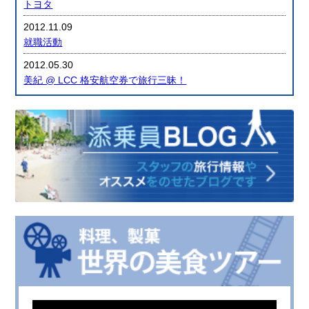
トヨタ
2012.11.09
就職活動
2012.05.30
美紀 @ LCC 格安航空券で旅行三昧！