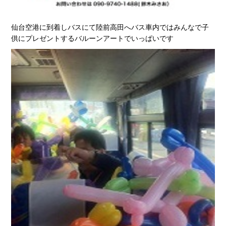
仙台空港に到着しバスにて陸前高田へバス車内ではみんなで子
供にプレゼントするバルーンアートでいっぱいです