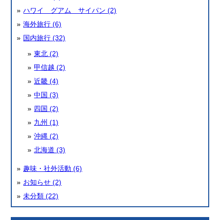
ハワイ グアム サイパン (2)
海外旅行 (6)
国内旅行 (32)
東北 (2)
甲信越 (2)
近畿 (4)
中国 (3)
四国 (2)
九州 (1)
沖縄 (2)
北海道 (3)
趣味・社外活動 (6)
お知らせ (2)
未分類 (22)