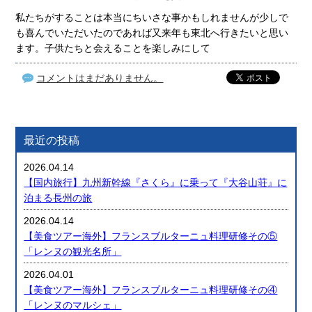
私たちがすることは本当にちいさな事かもしれませんが少しで
も喜んでいただいたのであれば又来年も東北へ行きたいと思い
ます。子供たちと会えることを楽しみにして
コメントはまだありません。
最近の投稿
2026.04.14
【国内旅行】九州新幹線『さくら』に乗って『大谷山荘』に
泊まる長州の旅
2026.04.14
【美食ツアー海外】フランスブルターニュ料理研修その⑤
「レンヌの観光名所」
2026.04.01
【美食ツアー海外】フランスブルターニュ料理研修その④
「レンヌのマルシェ」