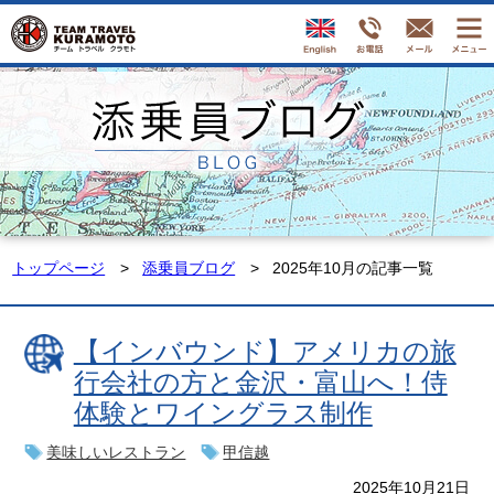
トップページ
添乗員ブログ
2025年10月の記事一覧
【インバウンド】アメリカの旅
行会社の方と金沢・富山へ！侍
体験とワイングラス制作
美味しいレストラン
甲信越
2025年10月21日