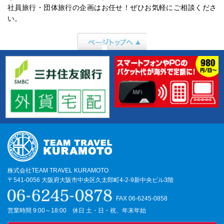
社員旅行・団体旅行の企画はお任せ！ぜひお気軽にご相談くださ
い。
ページトップへ行
く
株式会社TEAM TRAVEL KURAMOTO
〒541-0056 大阪府大阪市中央区久太郎町4-2-9新中央ビル3階
FAX 06-6245-0858
営業時間 9:00～18:00 休日 土・日・祝、年末年始