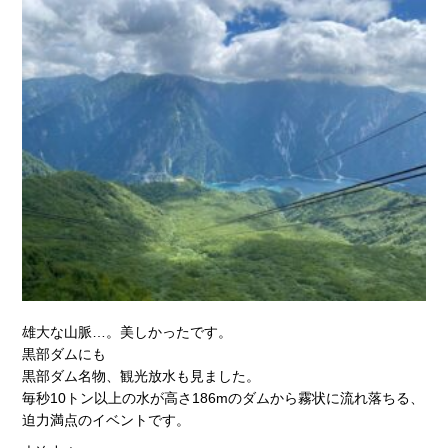
雄大な山脈…。美しかったです。
黒部ダムにも
黒部ダム名物、観光放水も見ました。
毎秒10トン以上の水が高さ186mのダムから霧状に流れ落ちる、
迫力満点のイベントです。