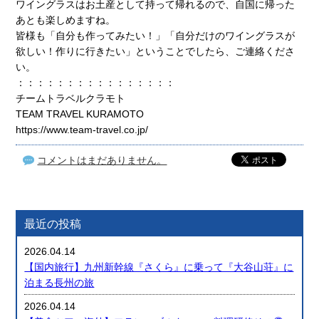
ワイングラスはお土産として持って帰れるので、自国に帰った
あとも楽しめますね。
皆様も「自分も作ってみたい！」「自分だけのワイングラスが
欲しい！作りに行きたい」ということでしたら、ご連絡くださ
い。
：：：：：：：：：：：：：：：：
チームトラベルクラモト
TEAM TRAVEL KURAMOTO
https://www.team-travel.co.jp/
コメントはまだありません。
最近の投稿
2026.04.14
【国内旅行】九州新幹線『さくら』に乗って『大谷山荘』に
泊まる長州の旅
2026.04.14