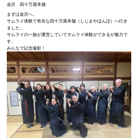
金沢 四十万屋本舗
まずは金沢へ。
サムライ体験で有名な四十万屋本舗（しじまやほんぽ）へ行き
ました。
サムライの一族が運営していてサムライ体験ができるが魅力で
す。
みんなで記念撮影！