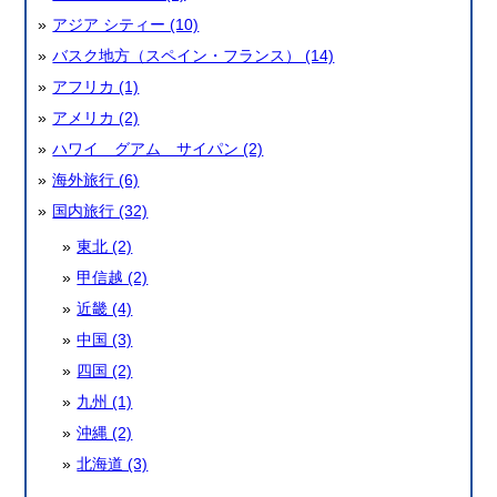
アジア シティー (10)
バスク地方（スペイン・フランス） (14)
アフリカ (1)
アメリカ (2)
ハワイ グアム サイパン (2)
海外旅行 (6)
国内旅行 (32)
東北 (2)
甲信越 (2)
近畿 (4)
中国 (3)
四国 (2)
九州 (1)
沖縄 (2)
北海道 (3)