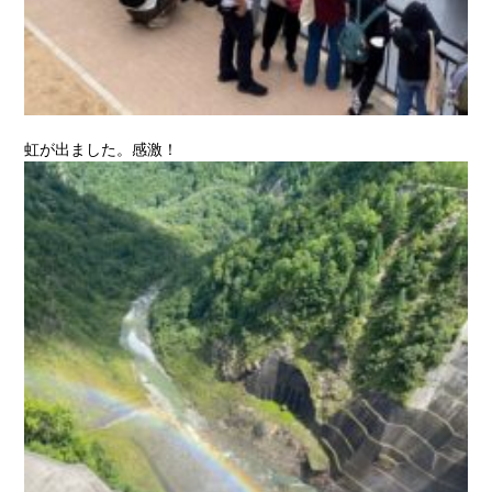
虹が出ました。感激！