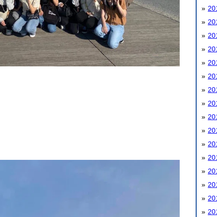
20
20
20
20
20
20
20
20
20
20
20
20
20
20
20
20