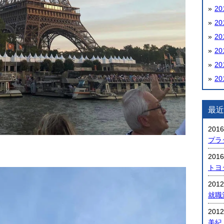
20
20
20
20
20
20
最近
2016
プラダ
2016
トヨ
2012
就職
2012
美紀