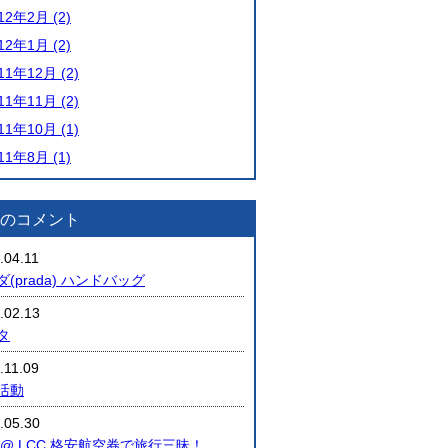
12年2月 (2)
12年1月 (2)
11年12月 (2)
11年11月 (2)
11年10月 (1)
11年8月 (1)
のコメント
.04.11
(prada) ハンドバッグ
.02.13
タ
.11.09
活動
.05.30
 @ LCC 格安航空券で旅行三昧！