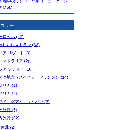
料理学校でグローバルコミュニケーシ
とMSM
ゴリー
ーロッパ (22)
味しいレストラン (33)
ジア リゾート (3)
ーストラリア (2)
ジア シティー (10)
スク地方（スペイン・フランス） (14)
フリカ (1)
メリカ (2)
ワイ グアム サイパン (2)
外旅行 (6)
内旅行 (32)
東北 (2)