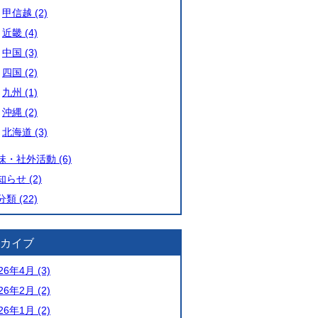
甲信越 (2)
近畿 (4)
中国 (3)
四国 (2)
九州 (1)
沖縄 (2)
北海道 (3)
味・社外活動 (6)
知らせ (2)
類 (22)
カイブ
26年4月 (3)
26年2月 (2)
26年1月 (2)