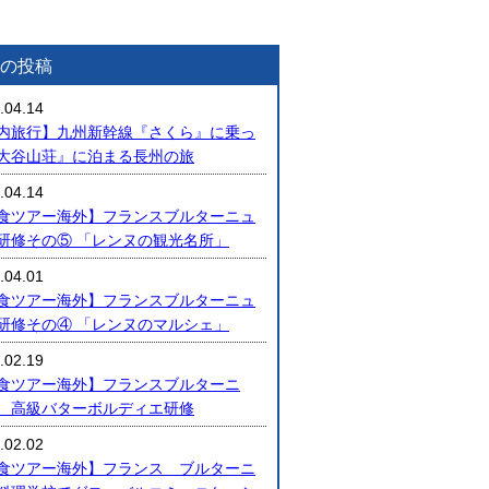
の投稿
.04.14
内旅行】九州新幹線『さくら』に乗っ
大谷山荘』に泊まる長州の旅
.04.14
食ツアー海外】フランスブルターニュ
研修その⑤ 「レンヌの観光名所」
.04.01
食ツアー海外】フランスブルターニュ
研修その④ 「レンヌのマルシェ」
.02.19
食ツアー海外】フランスブルターニ
高級バターボルディエ研修
.02.02
食ツアー海外】フランス ブルターニ