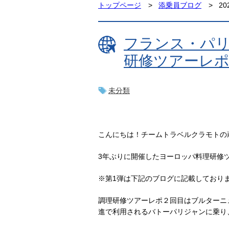
トップページ
添乗員ブログ
2
フランス・パ
研修ツアーレポ
未分類
こんにちは！チームトラベルクラモトの
3年ぶりに開催したヨーロッパ料理研修
※第1弾は下記のブログに記載しており
調理研修ツアーレポ２回目はブルターニ
進で利用されるバトーパリジャンに乗り