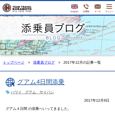
トップページ
添乗員ブログ
2017年12月の記事一覧
グアム4日間添乗
ハワイ グアム サイパン
2017年12月9日
グアム４日間 の添乗へいってきました。