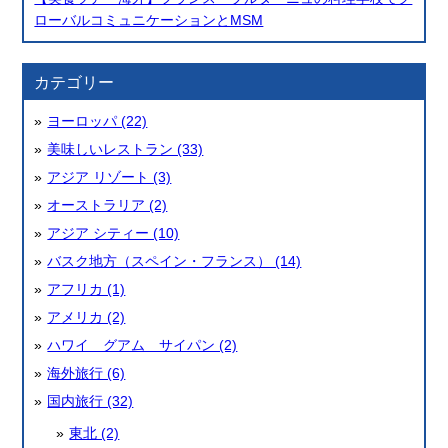
ローバルコミュニケーションとMSM
カテゴリー
ヨーロッパ (22)
美味しいレストラン (33)
アジア リゾート (3)
オーストラリア (2)
アジア シティー (10)
バスク地方（スペイン・フランス） (14)
アフリカ (1)
アメリカ (2)
ハワイ グアム サイパン (2)
海外旅行 (6)
国内旅行 (32)
東北 (2)