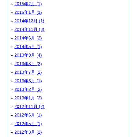
2015年2月 (1)
2015年1月 (3)
2014年12月 (1)
2014年11月 (3)
2014年6月 (2)
2014年5月 (1)
2013年9月 (4)
2013年8月 (2)
2013年7月 (2)
2013年6月 (1)
2013年2月 (2)
2013年1月 (2)
2012年11月 (2)
2012年6月 (1)
2012年5月 (1)
2012年3月 (2)