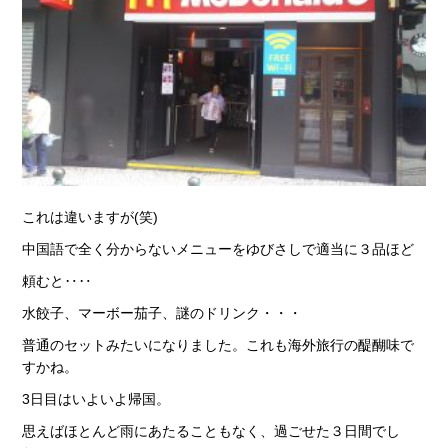
これは違いますが(笑)
中国語で全く分からないメニューをゆびさしで適当に３品ほど
頼むと‥‥
水餃子、マーボー茄子、謎のドリンク・・・
普通のセットみたいになりました。これも海外旅行の醍醐味で
すかね。
3日目はいよいよ帰国。
思えばほとんど雨にあたることもなく、過ごせた３日間でし