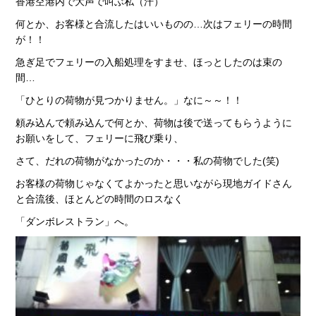
香港空港内で大声で叫ぶ私（汗）
何とか、お客様と合流したはいいものの…次はフェリーの時間
が！！
急ぎ足でフェリーの入船処理をすませ、ほっとしたのは束の
間…
「ひとりの荷物が見つかりません。」なに～～！！
頼み込んで頼み込んで何とか、荷物は後で送ってもらうように
お願いをして、フェリーに飛び乗り、
さて、だれの荷物がなかったのか・・・私の荷物でした(笑)
お客様の荷物じゃなくてよかったと思いながら現地ガイドさん
と合流後、ほとんどの時間のロスなく
「ダンボレストラン」へ。