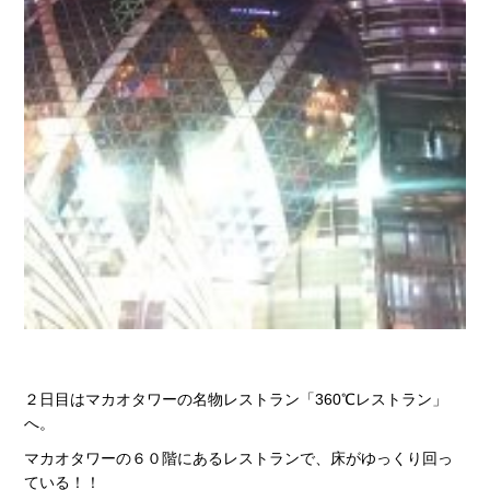
２日目はマカオタワーの名物レストラン「360℃レストラン」
へ。
マカオタワーの６０階にあるレストランで、床がゆっくり回っ
ている！！