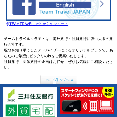
@TEAMTRAVEL_info からのツイート
チームトラベルクラモトは、海外旅行・社員旅行に強い大阪の旅
行会社です。
現地を知り尽くしたアドバイザーによるオリジナルプランで、あ
なたのご希望にピッタリの旅をご提案いたします。
社員旅行・団体旅行の企画はお任せ！ぜひお気軽にご相談くださ
い。
ページトップへ行
く