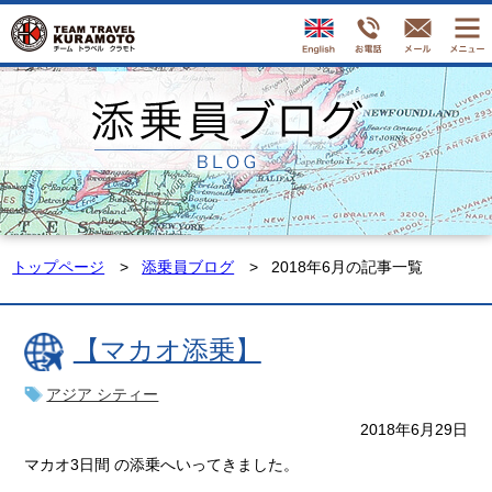
トップページ
添乗員ブログ
2018年6月の記事一覧
【マカオ添乗】
アジア シティー
2018年6月29日
マカオ3日間 の添乗へいってきました。