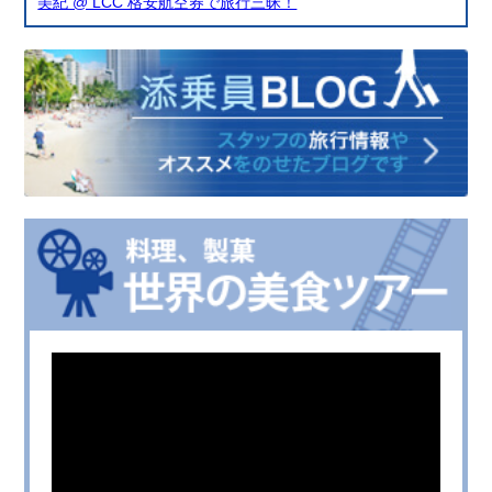
美紀 @ LCC 格安航空券で旅行三昧！