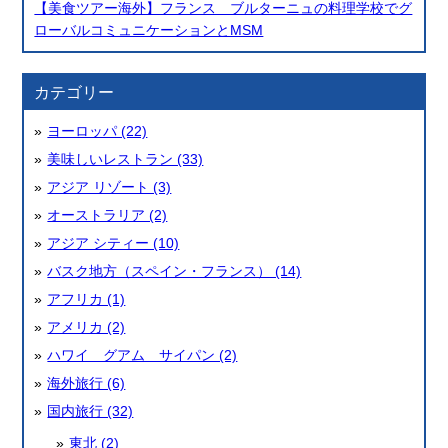
【美食ツアー海外】フランス ブルターニュの料理学校でグ
ローバルコミュニケーションとMSM
カテゴリー
ヨーロッパ (22)
美味しいレストラン (33)
アジア リゾート (3)
オーストラリア (2)
アジア シティー (10)
バスク地方（スペイン・フランス） (14)
アフリカ (1)
アメリカ (2)
ハワイ グアム サイパン (2)
海外旅行 (6)
国内旅行 (32)
東北 (2)