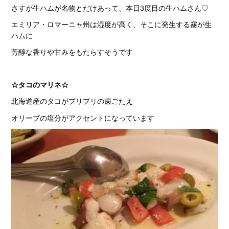
さすが生ハムが名物とだけあって、本日3度目の生ハムさん♡
エミリア・ロマーニャ州は湿度が高く、そこに発生する霧が生
ハムに
芳醇な香りや甘みをもたらすそうです
☆タコのマリネ☆
北海道産のタコがプリプリの歯ごたえ
オリーブの塩分がアクセントになっています