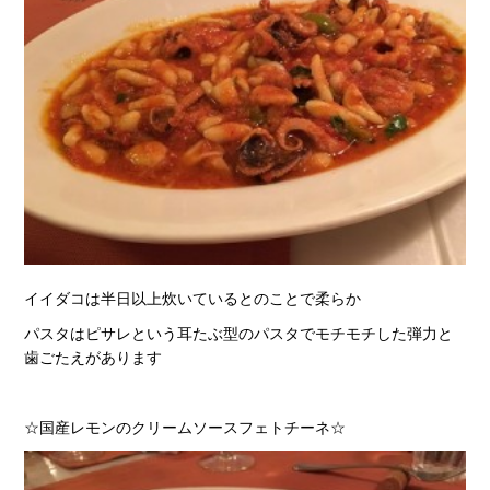
イイダコは半日以上炊いているとのことで柔らか
パスタはピサレという耳たぶ型のパスタでモチモチした弾力と
歯ごたえがあります
☆国産レモンのクリームソースフェトチーネ☆