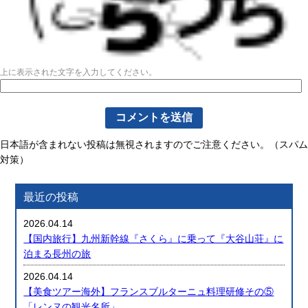
上に表示された文字を入力してください。
日本語が含まれない投稿は無視されますのでご注意ください。（スパム
対策）
最近の投稿
2026.04.14
【国内旅行】九州新幹線『さくら』に乗って『大谷山荘』に
泊まる長州の旅
2026.04.14
【美食ツアー海外】フランスブルターニュ料理研修その⑤
「レンヌの観光名所」