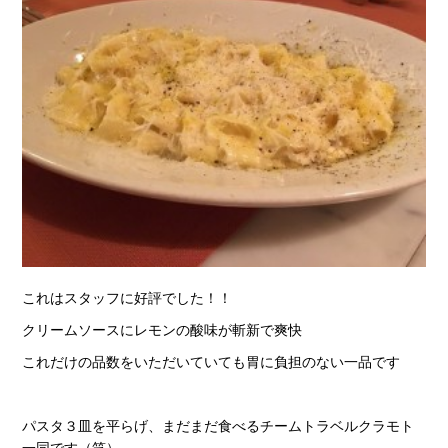
これはスタッフに好評でした！！
クリームソースにレモンの酸味が斬新で爽快
これだけの品数をいただいていても胃に負担のない一品です
パスタ３皿を平らげ、まだまだ食べるチームトラベルクラモト
一同です（笑）