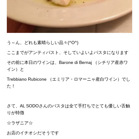
う～ん、どれも素晴らしい品々(^O^)
ここまでがアンティパスト、そしていよいよパスタになります
その前に本日のワインは、Barone di Bernaj （シチリア産赤ワ
イン）と
Trebbiano Rubicone （エミリア・ロマーニャ産白ワイン）でし
た！
さて、AL SODOさんのパスタは全て手打ちでとても優しい舌触
りが特徴
☆ラザニア☆
お店のイチオシだそうです