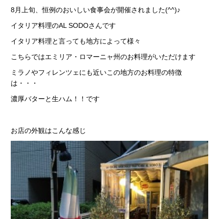
8月上旬、恒例のおいしい食事会が開催されました(^^)♪
イタリア料理のAL SODOさんです
イタリア料理と言っても地方によって様々
こちらではエミリア・ロマーニャ州のお料理がいただけます
ミラノやフィレンツェにも近いこの地方のお料理の特徴
は・・・
濃厚バターと生ハム！！です
お店の外観はこんな感じ