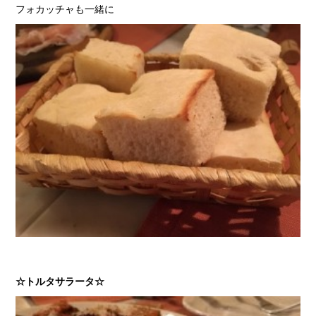
フォカッチャも一緒に
☆トルタサラータ☆