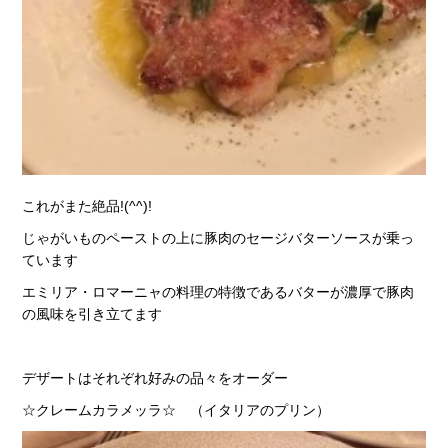
これがまた絶品!(^^)!
じゃがいものペーストの上に豚肉のセージバターソースが乗っ
ています
エミリア・ロマーニャの料理の特徴であるバターが濃厚で豚肉
の風味を引き立てます
デザートはそれぞれ好みの品々をオーダー
☆クレームカラメッラ☆ （イタリアのプリン）