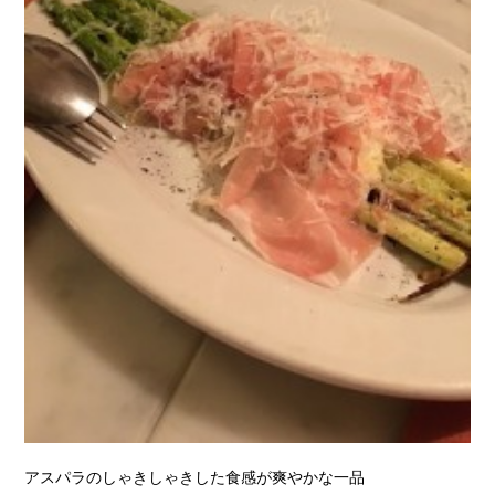
アスパラのしゃきしゃきした食感が爽やかな一品