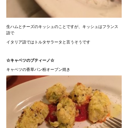
生ハムとチーズのキッシュのことですが、キッシュはフランス
語で
イタリア語ではトルタサラータと言うそうです
☆キャベツのブティーノ☆
キャベツの香草パン粉オーブン焼き