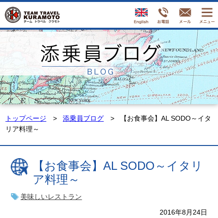
トップページ
添乗員ブログ
【お食事会】AL SODO～イタ
リア料理～
【お食事会】AL SODO～イタリ
ア料理～
美味しいレストラン
2016年8月24日