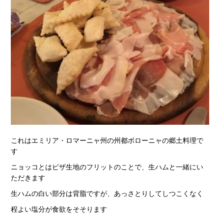
これはエミリア・ロマーニャ州の州都ボローニャの郷土料理で
す
ニョッコとはピザ生地のフリットのことで、生ハムと一緒にい
ただきます
生ハムの白い部分は背脂ですが、あっさとりしてしつこくなく
程よい塩分が食欲をそそります