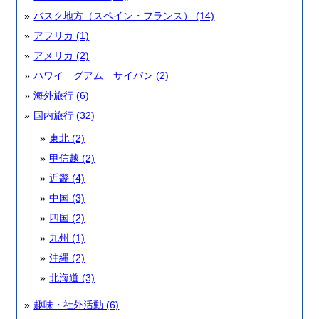
バスク地方（スペイン・フランス） (14)
アフリカ (1)
アメリカ (2)
ハワイ グアム サイパン (2)
海外旅行 (6)
国内旅行 (32)
東北 (2)
甲信越 (2)
近畿 (4)
中国 (3)
四国 (2)
九州 (1)
沖縄 (2)
北海道 (3)
趣味・社外活動 (6)