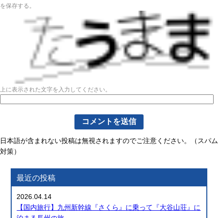
を保存する。
上に表示された文字を入力してください。
日本語が含まれない投稿は無視されますのでご注意ください。（スパム
対策）
最近の投稿
2026.04.14
【国内旅行】九州新幹線『さくら』に乗って『大谷山荘』に
泊まる長州の旅