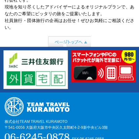
行会社です。
現地を知り尽くしたアドバイザーによるオリジナルプランで、あ
なたのご希望にピッタリの旅をご提案いたします。
社員旅行・団体旅行の企画はお任せ！ぜひお気軽にご相談くださ
い。
ページトップへ行
く
株式会社TEAM TRAVEL KURAMOTO
〒541-0056 大阪府大阪市中央区久太郎町4-2-9新中央ビル3階