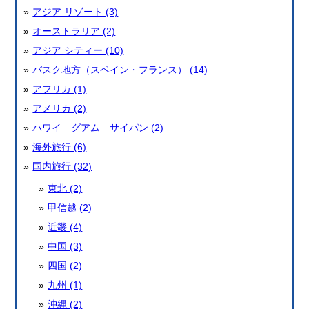
アジア リゾート (3)
オーストラリア (2)
アジア シティー (10)
バスク地方（スペイン・フランス） (14)
アフリカ (1)
アメリカ (2)
ハワイ グアム サイパン (2)
海外旅行 (6)
国内旅行 (32)
東北 (2)
甲信越 (2)
近畿 (4)
中国 (3)
四国 (2)
九州 (1)
沖縄 (2)