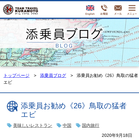
トップページ
添乗員ブログ
添乗員お勧め《26》鳥取の猛者
エビ
添乗員お勧め《26》鳥取の猛者
エビ
美味しいレストラン
中国
国内旅行
2020年9月18日