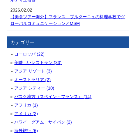
2026.02.02
【美食ツアー海外】フランス ブルターニュの料理学校でグ
ローバルコミュニケーションとMSM
カテゴリー
ヨーロッパ (22)
美味しいレストラン (33)
アジア リゾート (3)
オーストラリア (2)
アジア シティー (10)
バスク地方（スペイン・フランス） (14)
アフリカ (1)
アメリカ (2)
ハワイ グアム サイパン (2)
海外旅行 (6)