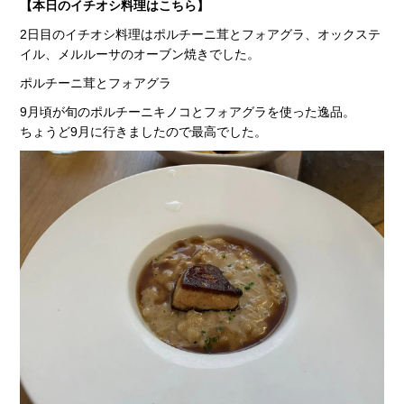
【本日のイチオシ料理はこちら】
2日目のイチオシ料理はポルチーニ茸とフォアグラ、オックステ
イル、メルルーサのオーブン焼きでした。
ポルチーニ茸とフォアグラ
9月頃が旬のポルチーニキノコとフォアグラを使った逸品。
ちょうど9月に行きましたので最高でした。