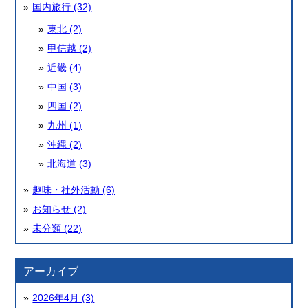
国内旅行 (32)
東北 (2)
甲信越 (2)
近畿 (4)
中国 (3)
四国 (2)
九州 (1)
沖縄 (2)
北海道 (3)
趣味・社外活動 (6)
お知らせ (2)
未分類 (22)
アーカイブ
2026年4月 (3)