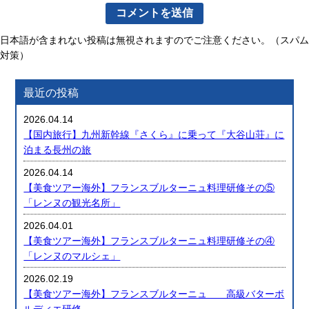
日本語が含まれない投稿は無視されますのでご注意ください。（スパム
対策）
最近の投稿
2026.04.14
【国内旅行】九州新幹線『さくら』に乗って『大谷山荘』に
泊まる長州の旅
2026.04.14
【美食ツアー海外】フランスブルターニュ料理研修その⑤
「レンヌの観光名所」
2026.04.01
【美食ツアー海外】フランスブルターニュ料理研修その④
「レンヌのマルシェ」
2026.02.19
【美食ツアー海外】フランスブルターニュ 高級バターボ
ルディエ研修