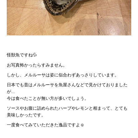
怪獣魚ですね💦
お写真怖かったらすみません。
しかし、メルルーサは姿に似合わずあっさりしています。
日本でも昔はメルルーサを魚屋さんなどで見かけておりました
が…
今は食べたことが無い方が多いでしょう。
ソースやお腹に詰められたハーブやレモンと相まって、とても
美味しかったです。
一度食べてみていただきた逸品ですよ☺