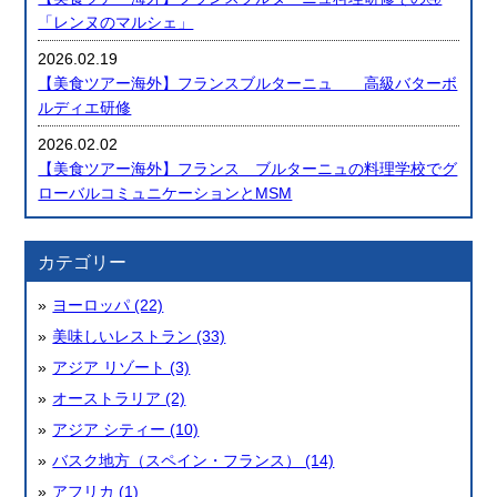
「レンヌのマルシェ」
2026.02.19
【美食ツアー海外】フランスブルターニュ 高級バターボ
ルディエ研修
2026.02.02
【美食ツアー海外】フランス ブルターニュの料理学校でグ
ローバルコミュニケーションとMSM
カテゴリー
ヨーロッパ (22)
美味しいレストラン (33)
アジア リゾート (3)
オーストラリア (2)
アジア シティー (10)
バスク地方（スペイン・フランス） (14)
アフリカ (1)