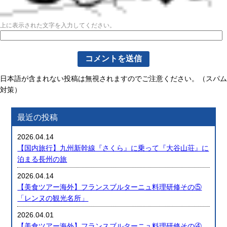
上に表示された文字を入力してください。
日本語が含まれない投稿は無視されますのでご注意ください。（スパム
対策）
最近の投稿
2026.04.14
【国内旅行】九州新幹線『さくら』に乗って『大谷山荘』に
泊まる長州の旅
2026.04.14
【美食ツアー海外】フランスブルターニュ料理研修その⑤
「レンヌの観光名所」
2026.04.01
【美食ツアー海外】フランスブルターニュ料理研修その④