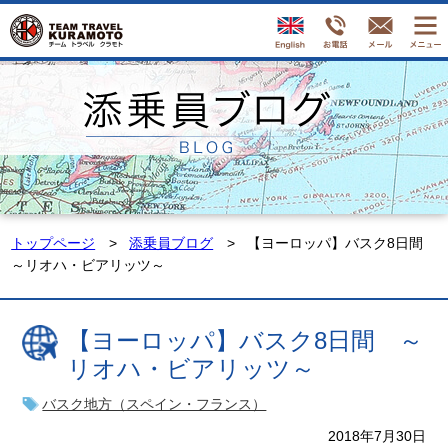
トップページ
添乗員ブログ
【ヨーロッパ】バスク8日間
～リオハ・ビアリッツ～
【ヨーロッパ】バスク8日間 ～
リオハ・ビアリッツ～
バスク地方（スペイン・フランス）
2018年7月30日