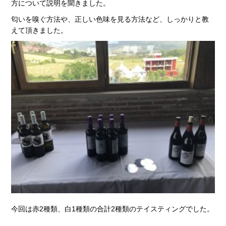
方について説明を聞きました。
匂いを嗅ぐ方法や、正しい色味を見る方法など、しっかりと教
えて頂きました。
今回は赤2種類、白1種類の合計2種類のテイスティングでした。