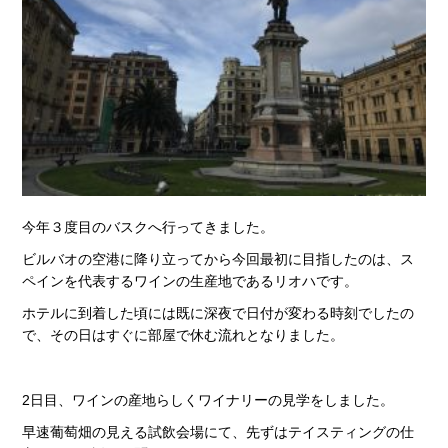
今年３度目のバスクへ行ってきました。
ビルバオの空港に降り立ってから今回最初に目指したのは、ス
ペインを代表するワインの生産地であるリオハです。
ホテルに到着した頃には既に深夜で日付が変わる時刻でしたの
で、その日はすぐに部屋で休む流れとなりました。
2日目、ワインの産地らしくワイナリーの見学をしました。
早速葡萄畑の見える試飲会場にて、先ずはテイスティングの仕