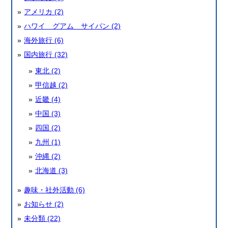
アメリカ (2)
ハワイ グアム サイパン (2)
海外旅行 (6)
国内旅行 (32)
東北 (2)
甲信越 (2)
近畿 (4)
中国 (3)
四国 (2)
九州 (1)
沖縄 (2)
北海道 (3)
趣味・社外活動 (6)
お知らせ (2)
未分類 (22)