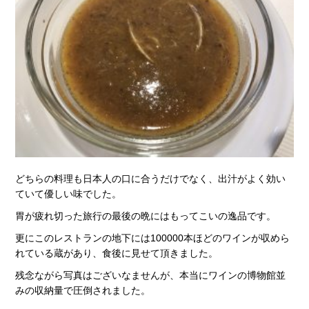
どちらの料理も日本人の口に合うだけでなく、出汁がよく効い
ていて優しい味でした。
胃が疲れ切った旅行の最後の晩にはもってこいの逸品です。
更にこのレストランの地下には100000本ほどのワインが収めら
れている蔵があり、食後に見せて頂きました。
残念ながら写真はございなませんが、本当にワインの博物館並
みの収納量で圧倒されました。