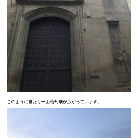
このように当たり一面葡萄畑が広がっています。