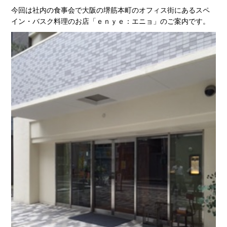
今回は社内の食事会で大阪の堺筋本町のオフィス街にあるスペ
イン・バスク料理のお店「ｅｎｙｅ：エニョ」のご案内です。