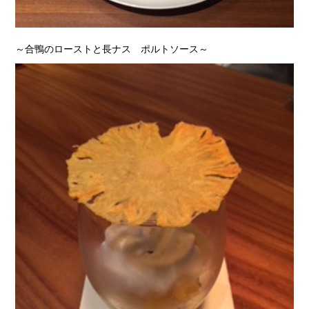
～合鴨のローストと長ナス ポルトソース～