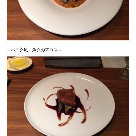
～バスク風 魚介のアロス～