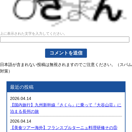
上に表示された文字を入力してください。
日本語が含まれない投稿は無視されますのでご注意ください。（スパム
対策）
最近の投稿
2026.04.14
【国内旅行】九州新幹線『さくら』に乗って『大谷山荘』に
泊まる長州の旅
2026.04.14
【美食ツアー海外】フランスブルターニュ料理研修その⑤